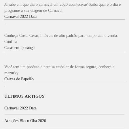
o
Já sabe em que dia o carnaval em 2020 acontecerá? Saiba qual é o dia e
r
programe a sua viagem de Carnaval.
:
Carnaval 2022 Data
.
Conheça Costa Cesar, imóveis de alto padrão para temporada e venda.
Confira
Casas em iporanga
.
Você tem um produto e precisa embalar de forma segura, conheça a
mazurky
Caixas de Papelão
.
ÚLTIMOS ARTIGOS
Carnaval 2022 Data
Atrações Bloco Oba 2020