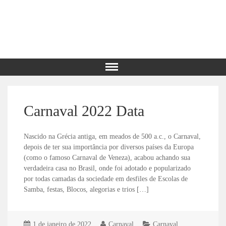
Carnaval 2022 Data
Nascido na Grécia antiga, em meados de 500 a.c., o Carnaval,
depois de ter sua importância por diversos países da Europa
(como o famoso Carnaval de Veneza), acabou achando sua
verdadeira casa no Brasil, onde foi adotado e popularizado
por todas camadas da sociedade em desfiles de Escolas de
Samba, festas, Blocos, alegorias e trios […]
1 de janeiro de 2022
Carnaval
Carnaval