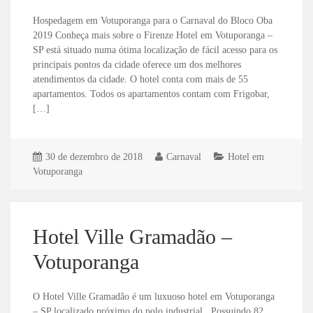
Hospedagem em Votuporanga para o Carnaval do Bloco Oba
2019 Conheça mais sobre o Firenze Hotel em Votuporanga –
SP está situado numa ótima localização de fácil acesso para os
principais pontos da cidade oferece um dos melhores
atendimentos da cidade. O hotel conta com mais de 55
apartamentos. Todos os apartamentos contam com Frigobar,
[…]
30 de dezembro de 2018
Carnaval
Hotel em
Votuporanga
Hotel Ville Gramadão –
Votuporanga
O Hotel Ville Gramadão é um luxuoso hotel em Votuporanga
– SP localizado próximo do polo industrial. Possuindo 82