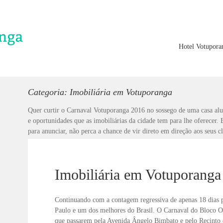
Hotel Votupora
Categoria: Imobiliária em Votuporanga
Quer curtir o Carnaval Votuporanga 2016 no sossego de uma casa alu
e oportunidades que as imobiliárias da cidade tem para lhe oferecer.
para anunciar, não perca a chance de vir direto em direção aos seus cl
Imobiliária em Votuporanga
Continuando com a contagem regressiva de apenas 18 dias 
Paulo e um dos melhores do Brasil. O Carnaval do Bloco Oba
que passarem pela Avenida Ângelo Bimbato e pelo Recinto d