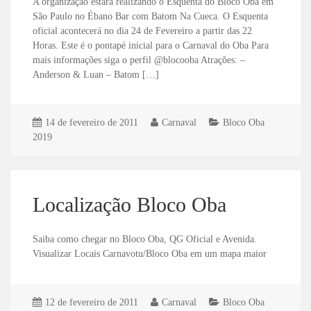
A organização estará realizando o Esquenta do Bloco Oba em
São Paulo no Ébano Bar com Batom Na Cueca. O Esquenta
oficial acontecerá no dia 24 de Fevereiro a partir das 22
Horas. Este é o pontapé inicial para o Carnaval do Oba Para
mais informações siga o perfil @blocooba Atrações: –
Anderson & Luan – Batom […]
14 de fevereiro de 2011
Carnaval
Bloco Oba
2019
Localização Bloco Oba
Saiba como chegar no Bloco Oba, QG Oficial e Avenida.
Visualizar Locais Carnavotu/Bloco Oba em um mapa maior
12 de fevereiro de 2011
Carnaval
Bloco Oba