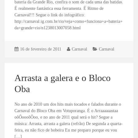
bateria da Grande Rio, confira o som de cada uma das batidas.
É realmente fantástica essa ferramenta. É Ritmo de
Carnaval!!! Segue o link do infográfico:
http://carnaval.ig.com.br/rio/veja+como+funciona+a+bateria+
da+grande+rio/n1238013007058.html
16 de fevereiro de 2011
Carnaval
Carnaval
Arrasta a galera e o Bloco
Oba
No ano de 2010 um dos hits mais tocados e falados durante o
Carnaval do Bloco Oba em Votuporanga. É o Arraaaaaastaa
oôÔoooôÔoo, e no ano de 2011 qual será o hit? Segue a
música: Arrasta, arrasta a galera (refrão) De segunda a quarta-
feira, eu não fico de bobeira Eu me preparo porque eu vou
[…]