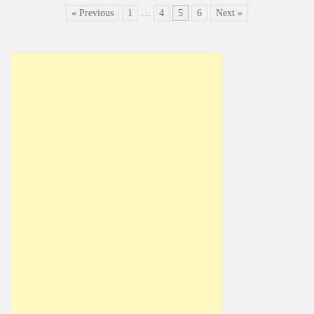
« Previous
1
…
4
5
6
Next »