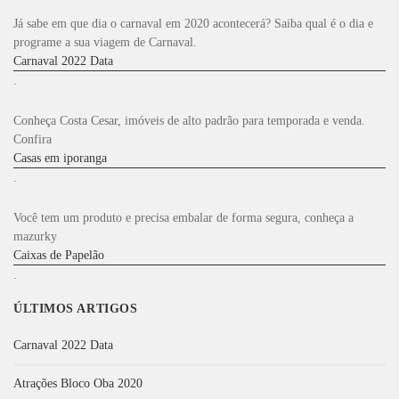
o
Já sabe em que dia o carnaval em 2020 acontecerá? Saiba qual é o dia e
r
programe a sua viagem de Carnaval.
:
Carnaval 2022 Data
.
Conheça Costa Cesar, imóveis de alto padrão para temporada e venda.
Confira
Casas em iporanga
.
Você tem um produto e precisa embalar de forma segura, conheça a
mazurky
Caixas de Papelão
.
ÚLTIMOS ARTIGOS
Carnaval 2022 Data
Atrações Bloco Oba 2020