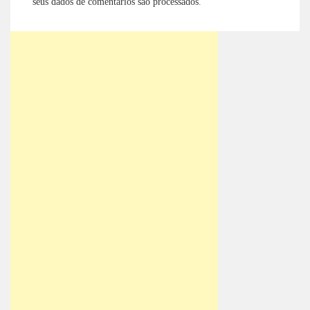
seus dados de comentários são processados
.